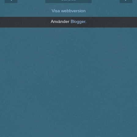
Visa webbversion
Använder
Blogger
.