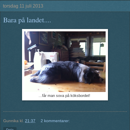
torsdag 11 juli 2013
Bara på landet....
...får man sova på köksbordet!
Gunnika
kl.
21:37
2 kommentarer:
Dela