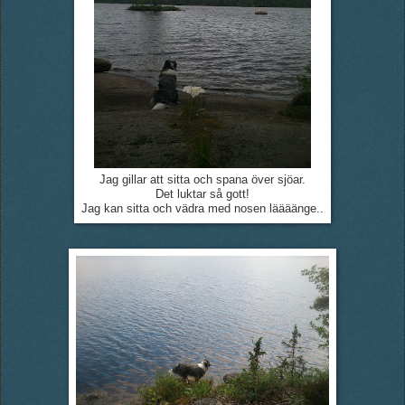
Jag gillar att sitta och spana över sjöar.
Det luktar så gott!
Jag kan sitta och vädra med nosen läääänge..