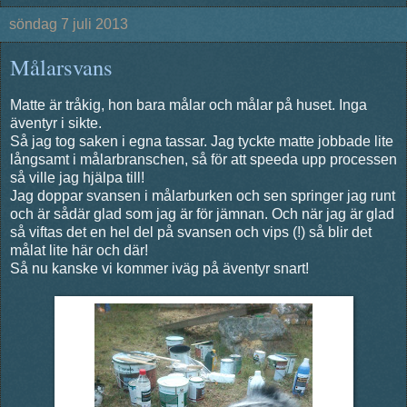
söndag 7 juli 2013
Målarsvans
Matte är tråkig, hon bara målar och målar på huset. Inga
äventyr i sikte.
Så jag tog saken i egna tassar. Jag tyckte matte jobbade lite
långsamt i målarbranschen, så för att speeda upp processen
så ville jag hjälpa till!
Jag doppar svansen i målarburken och sen springer jag runt
och är sådär glad som jag är för jämnan. Och när jag är glad
så viftas det en hel del på svansen och vips (!) så blir det
målat lite här och där!
Så nu kanske vi kommer iväg på äventyr snart!