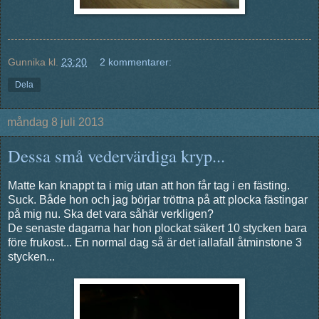
Gunnika
kl.
23:20
2 kommentarer:
Dela
måndag 8 juli 2013
Dessa små vedervärdiga kryp...
Matte kan knappt ta i mig utan att hon får tag i en fästing.
Suck. Både hon och jag börjar tröttna på att plocka fästingar
på mig nu. Ska det vara såhär verkligen?
De senaste dagarna har hon plockat säkert 10 stycken bara
före frukost... En normal dag så är det iallafall åtminstone 3
stycken...