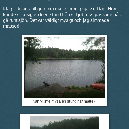
Idag fick jag äntligen min matte för mig själv ett tag. Hon
kunde slita sig en liten stund från sitt jobb. Vi passade på att
gå runt sjön. Det var väldigt mysigt och jag simmade
massor!
Kan vi inte mysa en stund här matte?