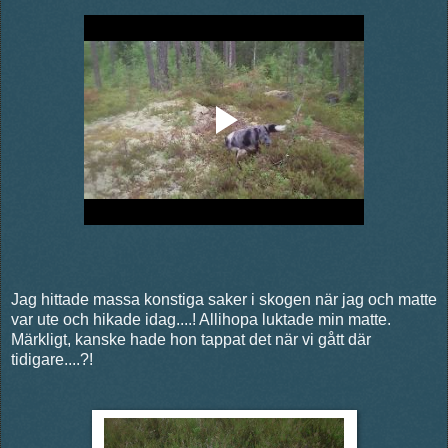
Jag hittade massa konstiga saker i skogen när jag och matte
var ute och hikade idag....! Allihopa luktade min matte.
Märkligt, kanske hade hon tappat det när vi gått där
tidigare....?!