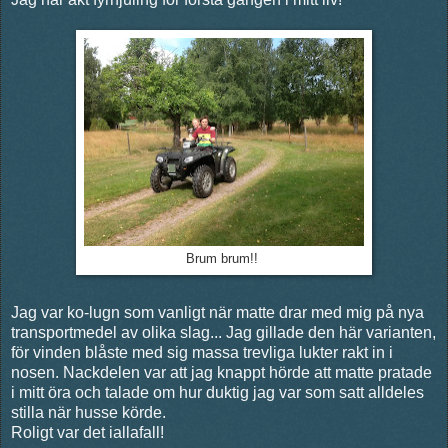
Brum brum!!
Jag var ko-lugn som vanligt när matte drar med mig på nya
transportmedel av olika slag... Jag gillade den här varianten,
för vinden blåste med sig massa trevliga lukter rakt in i
nosen. Nackdelen var att jag knappt hörde att matte pratade
i mitt öra och talade om hur duktig jag var som satt alldeles
stilla när husse körde.
Roligt var det iallafall!