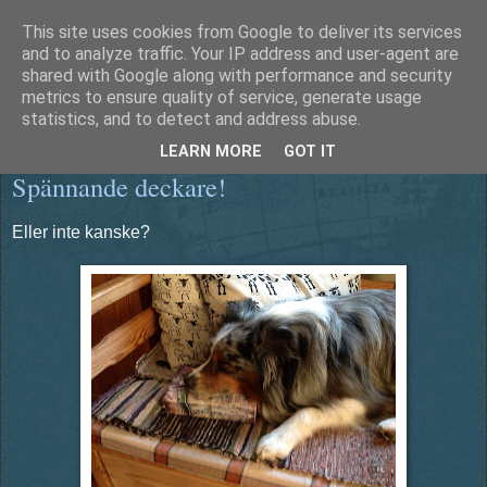
This site uses cookies from Google to deliver its services
Äventyrshunden Diesel
and to analyze traffic. Your IP address and user-agent are
shared with Google along with performance and security
metrics to ensure quality of service, generate usage
statistics, and to detect and address abuse.
lördag 27 juli 2013
LEARN MORE
GOT IT
Spännande deckare!
Eller inte kanske?