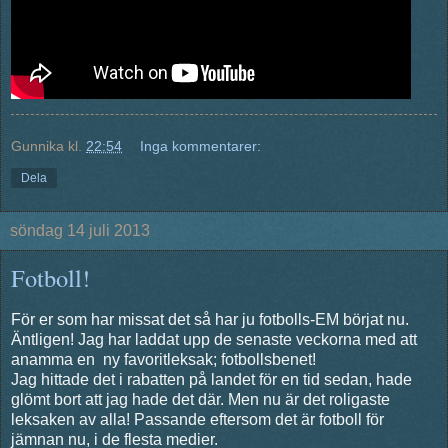
Gunnika
kl.
22:54
Inga kommentarer:
Dela
söndag 14 juli 2013
Fotboll!
För er som har missat det så har ju fotbolls-EM börjat nu.
Äntligen! Jag har laddat upp de senaste veckorna med att
anamma en ny favoritleksak; fotbollsbenet!
Jag hittade det i rabatten på landet för en tid sedan, hade
glömt bort att jag hade det där. Men nu är det roligaste
leksaken av alla! Passande eftersom det är fotboll för
jämnan nu, i de flesta medier.