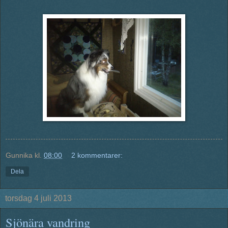
Gunnika
kl.
08:00
2 kommentarer:
Dela
torsdag 4 juli 2013
Sjönära vandring