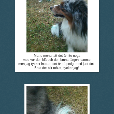
Matte menar att det är lite noga
med var den blå och den bruna färgen hamnar,
men jag tycker inte att det är så petigt med just det...
Bara det blir målat, tycker jag!