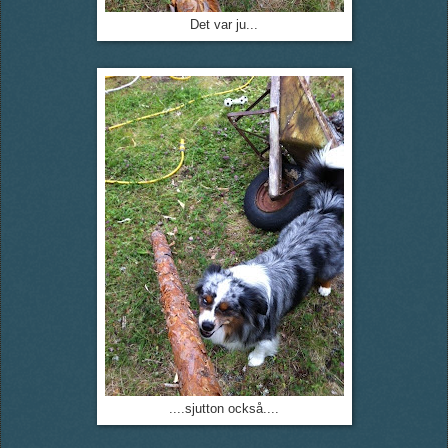
Det var ju...
....sjutton också....