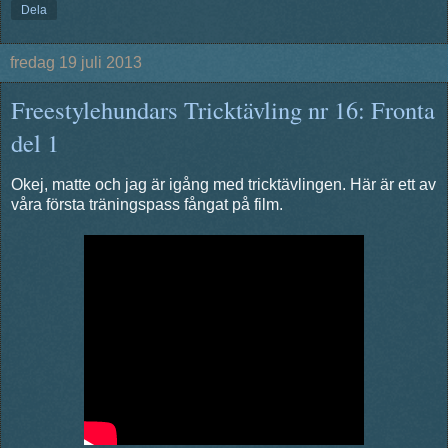
Dela
fredag 19 juli 2013
Freestylehundars Tricktävling nr 16: Fronta
del 1
Okej, matte och jag är igång med tricktävlingen. Här är ett av
våra första träningspass fångat på film.