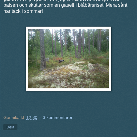
pälsen och skuttar som en gasell i blåbärsriset! Mera sånt
här tack i sommar!
Gunnika
kl.
12:30
3 kommentarer:
Dela