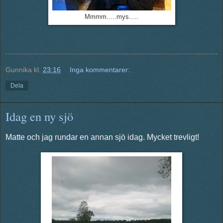
Mmmm.....mys.....
Gunnika
kl.
23:16
Inga kommentarer:
Dela
Idag en ny sjö
Matte och jag rundar en annan sjö idag. Mycket trevligt!