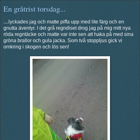
En gråtrist torsdag...
....lyckades jag och matte piffa upp med lite färg och en
gnutta äventyr. I det grå regndiset drog jag på mig mitt nya
röda regntäcke och matte var inte sen att haka på med sina
gröna brallor och gula jacka. Som två stoppljus gick vi
omkring i skogen och lös sen!