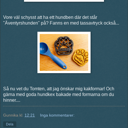
Vore väl schysst att ha ett hundben där det står
"Äventyrshunden" på? Fanns en med tassavtryck också...
Så nu vet du Tomten, att jag önskar mig kakformar! Och
gärna med goda hundkex bakade med formarna om du
hinner....
Gunnika
kl.
12:21
Inga kommentarer:
Dela