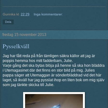
Gunnika
kl.
22:29
Inga kommentarer:
Dela
fredag 15 november 2013
Pysselkväll
Jag har fått reda på från tämligen säkra källor att jag är
poppis hemma hos mitt fadderbarn, Julie.
Varje gång det ska bytas blöja på henne så ska hon bläddra
i Utemagasinet där det finns en stor bild på mig. Julies
pappa säger att Utemaggan är sönderbläddrad vid det här
laget, så ikväll har jag pysslat ihop en liten bok om mig själv
som jag tänkte skicka till Julie.