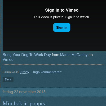
Bring Your Dog To Work Day
from
Martin McCarthy
on
Vimeo
.
Gunnika
kl.
22:25
Inga kommentarer:
Dela
fredag 22 november 2013
Min bok är poppis!