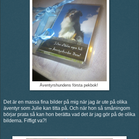
Äventyrshundens första pekbok!
Det är en massa fina bilder på mig när jag är ute på olika
äventyr som Julie kan titta på. Och när hon så småningom
börjar prata så kan hon berätta vad det är jag gör på de olika
bilderna. Fiffigt va?!