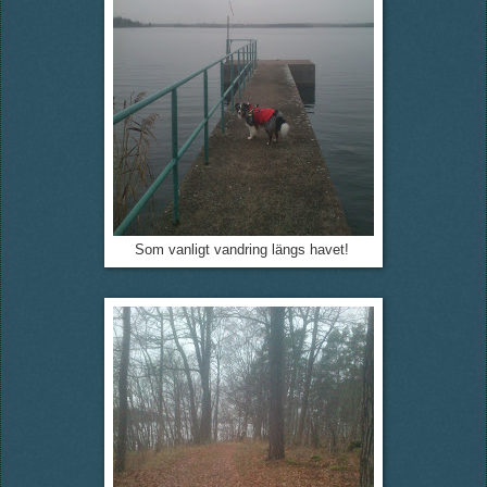
Som vanligt vandring längs havet!