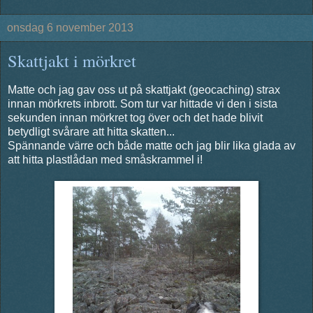
onsdag 6 november 2013
Skattjakt i mörkret
Matte och jag gav oss ut på skattjakt (geocaching) strax
innan mörkrets inbrott. Som tur var hittade vi den i sista
sekunden innan mörkret tog över och det hade blivit
betydligt svårare att hitta skatten...
Spännande värre och både matte och jag blir lika glada av
att hitta plastlådan med småskrammel i!