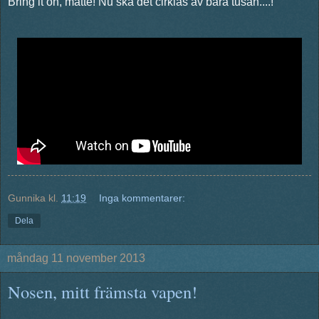
Bring it on, matte! Nu ska det cirklas av bara tusan....!
Gunnika
kl.
11:19
Inga kommentarer:
Dela
måndag 11 november 2013
Nosen, mitt främsta vapen!