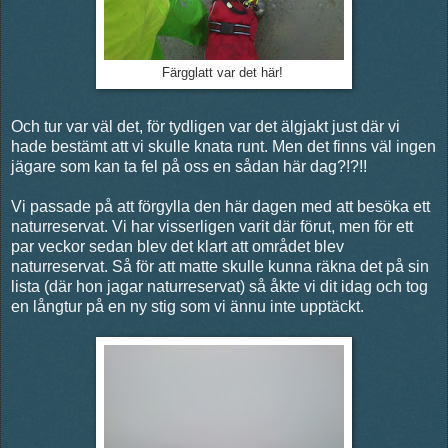
Färgglatt var det här!
Och tur var väl det, för tydligen var det älgjakt just där vi
hade bestämt att vi skulle knata runt. Men det finns väl ingen
jägare som kan ta fel på oss en sådan här dag?!?!!
Vi passade på att förgylla den här dagen med att besöka ett
naturreservat. Vi har visserligen varit där förut, men för ett
par veckor sedan blev det klart att området blev
naturreservat. Så för att matte skulle kunna räkna det på sin
lista (där hon jagar naturreservat) så åkte vi dit idag och tog
en långtur på en ny stig som vi ännu inte upptäckt.