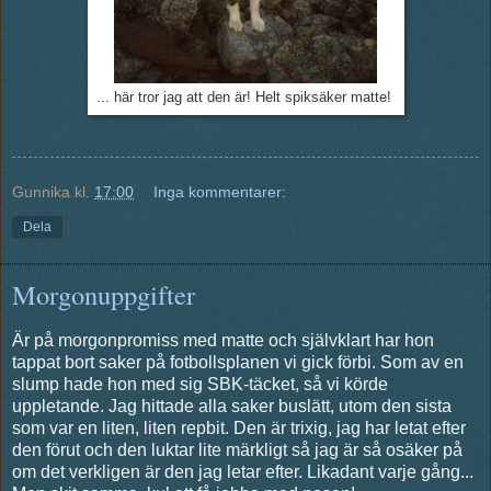
... här tror jag att den är! Helt spiksäker matte!
Gunnika
kl.
17:00
Inga kommentarer:
Dela
Morgonuppgifter
Är på morgonpromiss med matte och självklart har hon
tappat bort saker på fotbollsplanen vi gick förbi. Som av en
slump hade hon med sig SBK-täcket, så vi körde
uppletande. Jag hittade alla saker buslätt, utom den sista
som var en liten, liten repbit. Den är trixig, jag har letat efter
den förut och den luktar lite märkligt så jag är så osäker på
om det verkligen är den jag letar efter. Likadant varje gång...