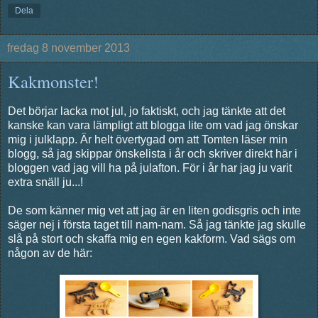
Dela
fredag 8 november 2013
Kakmonster!
Det börjar lacka mot jul, jo faktiskt, och jag tänkte att det
kanske kan vara lämpligt att blogga lite om vad jag önskar
mig i julklapp. Är helt övertygad om att Tomten läser min
blogg, så jag skippar önskelista i år och skriver direkt här i
bloggen vad jag vill ha på julafton. För i år har jag ju varit
extra snäll ju...!
De som känner mig vet att jag är en liten godisgris och inte
säger nej i första taget till nam-nam. Så jag tänkte jag skulle
slå på stort och skaffa mig en egen kakform. Vad sägs om
någon av de här: