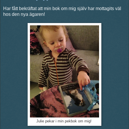
Har fått bekräftat att min bok om mig själv har mottagits väl
hos den nya ägaren!
Julie pekar i min pekbok om mig!