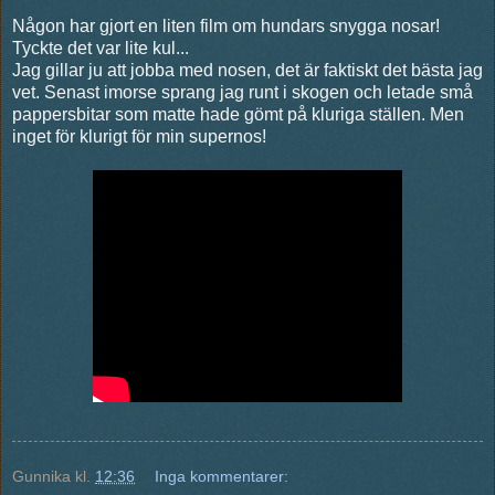
Någon har gjort en liten film om hundars snygga nosar!
Tyckte det var lite kul...
Jag gillar ju att jobba med nosen, det är faktiskt det bästa jag
vet. Senast imorse sprang jag runt i skogen och letade små
pappersbitar som matte hade gömt på kluriga ställen. Men
inget för klurigt för min supernos!
Gunnika
kl.
12:36
Inga kommentarer: