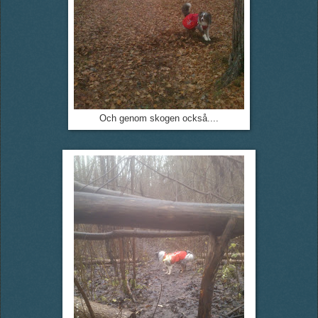
Och genom skogen också....