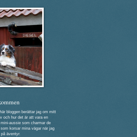
kommen
 här bloggen berättar jag om mitt
v och hur det är att vara en
ig mini-aussie som charmar de
a som korsar mina vägar när jag
 på äventyr.