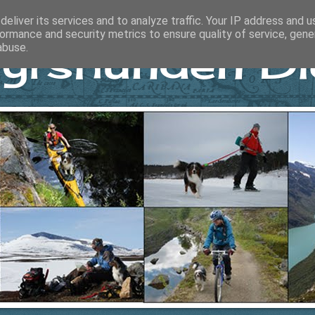
eliver its services and to analyze traffic. Your IP address and 
ormance and security metrics to ensure quality of service, gen
yrshunden Di
abuse.