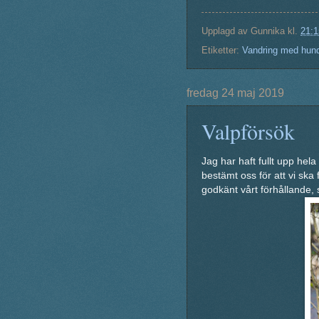
Upplagd av
Gunnika
kl.
21:1
Etiketter:
Vandring med hun
fredag 24 maj 2019
Valpförsök
Jag har haft fullt upp he
bestämt oss för att vi ska
godkänt vårt förhållande, s