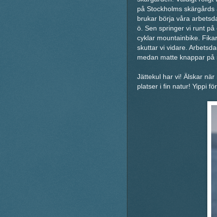
på Stockholms skärgårds al
brukar börja våra arbetsda
ö. Sen springer vi runt på 
cyklar mountainbike. Fika
skuttar vi vidare. Arbetsda
medan matte knappar på sin
Jättekul har vi! Älskar nä
platser i fin natur! Yippi 