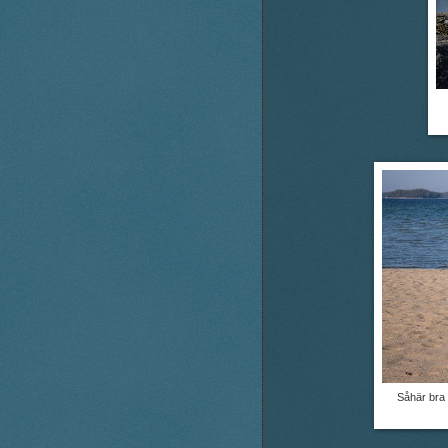
Såhär bra 