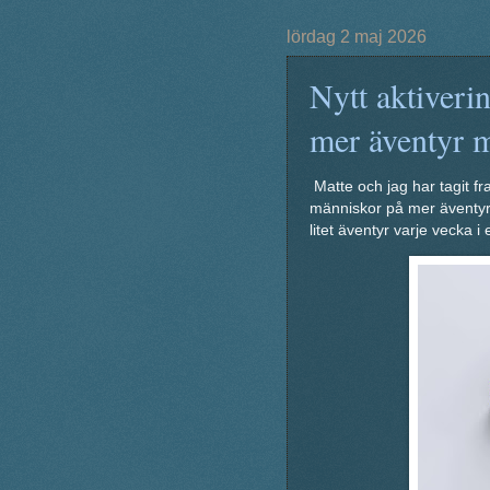
lördag 2 maj 2026
Nytt aktiveri
mer äventyr 
Matte och jag har tagit f
människor på mer äventyr i 
litet äventyr varje vecka i