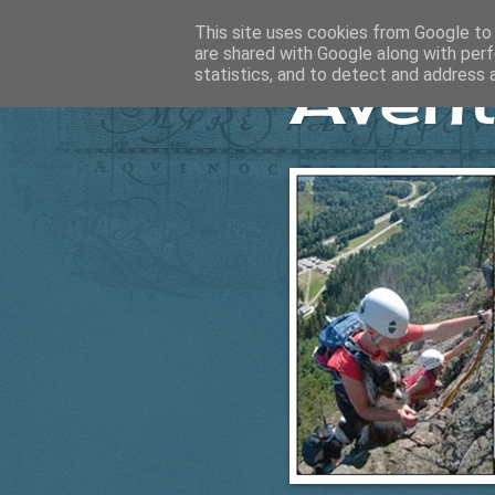
This site uses cookies from Google to d
are shared with Google along with perf
Ävent
statistics, and to detect and address 