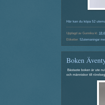
Här kan du köpa 52 utem
Upplagd av
Gunnika
kl.
18:4
Etiketter:
52utemaningar me
Boken Äventy
Bästaste boken är ute nu!
och människor till rörelseg