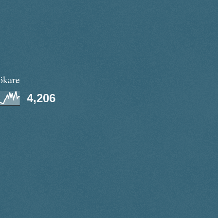
ökare
4,206