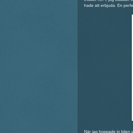
hade att erbjuda. En perfe
När jag hoppade in bilen 