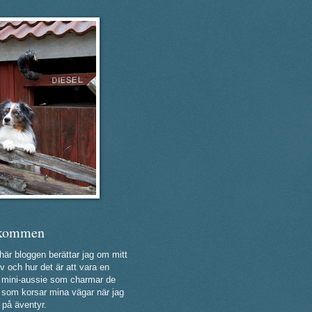
kommen
 här bloggen berättar jag om mitt
v och hur det är att vara en
ig mini-aussie som charmar de
a som korsar mina vägar när jag
 på äventyr.