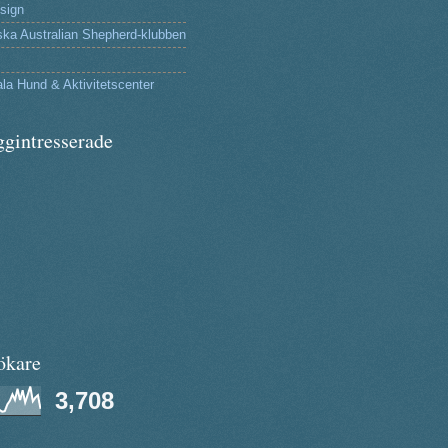
sign
ka Australian Shepherd-klubben
la Hund & Aktivitetscenter
ggintresserade
ökare
3,708