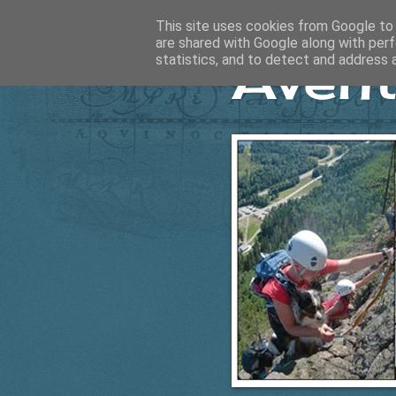
This site uses cookies from Google to d
are shared with Google along with perf
Ävent
statistics, and to detect and address 