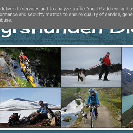
eliver its services and to analyze traffic. Your IP address and 
ormance and security metrics to ensure quality of service, gen
yrshunden Di
abuse.