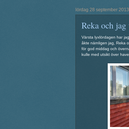
lördag 28 september 2013
Reka och jag 
Värsta lyxlördagen har jag 
åkte nämligen jag, Reka o
för god middag och överna
kulle med utsikt över have