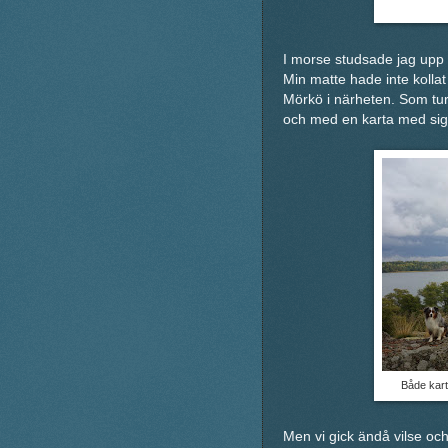
I morse studsade jag upp ti
Min matte hade inte kolla
Mörkö i närheten. Som tur 
och med en karta med sig
Både karta
Men vi gick ändå vilse och