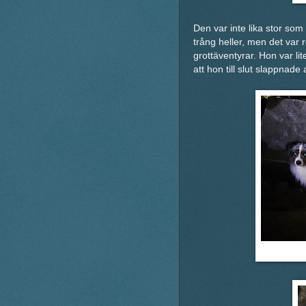
Den var inte lika stor som
trång heller, men det var 
grottäventyrar. Hon var lit
att hon till slut slappnade 