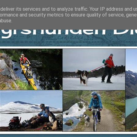
eliver its services and to analyze traffic. Your IP address and 
ormance and security metrics to ensure quality of service, gen
yrshunden Di
abuse.