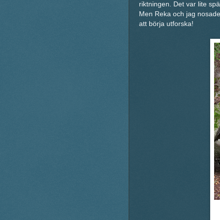
riktningen. Det var lite s
Men Reka och jag nosade u
att börja utforska!