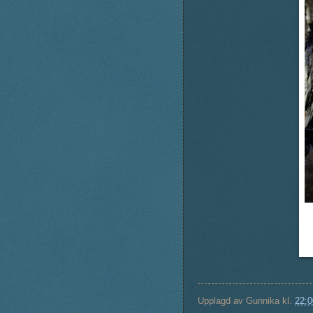
Upplagd av
Gunnika
kl.
22:0