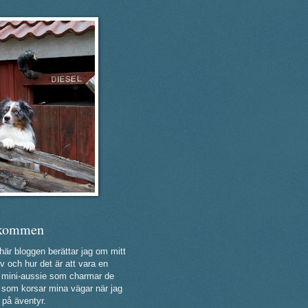
kommen
 här bloggen berättar jag om mitt
v och hur det är att vara en
ig mini-aussie som charmar de
a som korsar mina vägar när jag
 på äventyr.