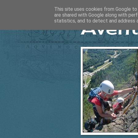
This site uses cookies from Google to d
are shared with Google along with perf
Ävent
statistics, and to detect and address 