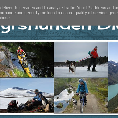
eliver its services and to analyze traffic. Your IP address and 
ormance and security metrics to ensure quality of service, gen
yrshunden Di
abuse.