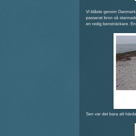
Vi blåste genom Danmark o
passerat bron så stannade
en redig bensträckare. En
Sen var det bara att härda