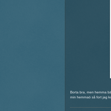
Borta bra, men hemma bäst
min hemmaö så fort jag 