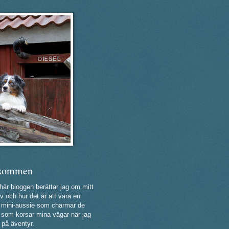
kommen
 här bloggen berättar jag om mitt
v och hur det är att vara en
ig mini-aussie som charmar de
a som korsar mina vägar när jag
 på äventyr.