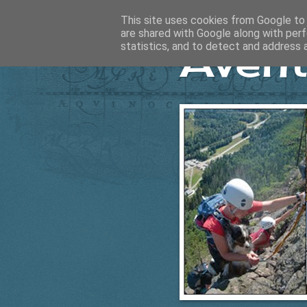
This site uses cookies from Google to d
are shared with Google along with perf
Ävent
statistics, and to detect and address 