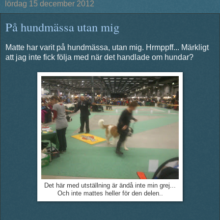
lördag 15 december 2012
På hundmässa utan mig
Matte har varit på hundmässa, utan mig. Hrmppff... Märkligt
att jag inte fick följa med när det handlade om hundar?
Det här med utställning är ändå inte min grej...
Och inte mattes heller för den delen..