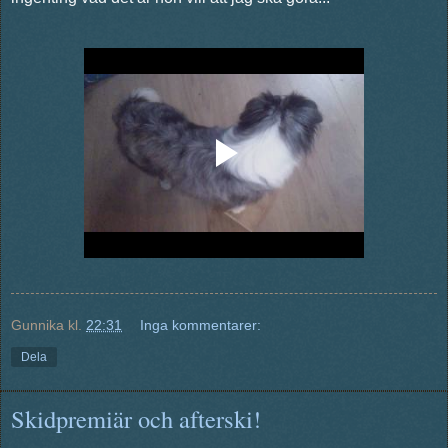
Gunnika
kl.
22:31
Inga kommentarer:
Dela
Skidpremiär och afterski!