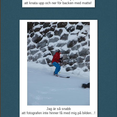
att knata upp och ner för backen med matte!
Jag är så snabb
att fotografen inte hinner få med mig på bilden...!