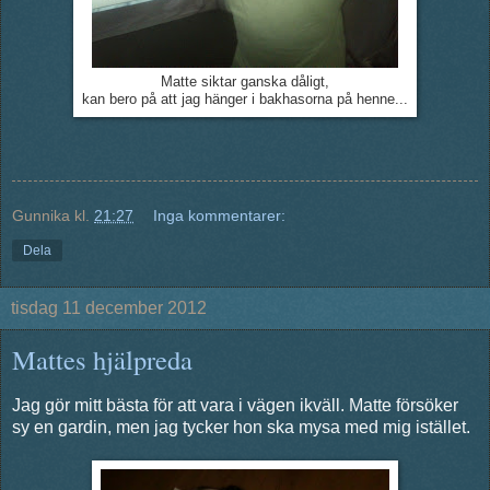
Matte siktar ganska dåligt,
kan bero på att jag hänger i bakhasorna på henne...
Gunnika
kl.
21:27
Inga kommentarer:
Dela
tisdag 11 december 2012
Mattes hjälpreda
Jag gör mitt bästa för att vara i vägen ikväll. Matte försöker
sy en gardin, men jag tycker hon ska mysa med mig istället.