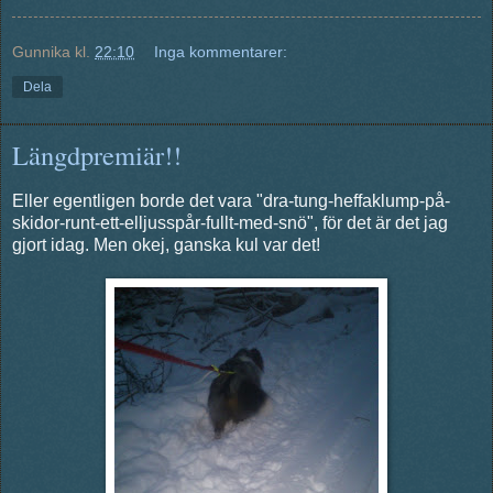
Gunnika
kl.
22:10
Inga kommentarer:
Dela
Längdpremiär!!
Eller egentligen borde det vara "dra-tung-heffaklump-på-
skidor-runt-ett-elljusspår-fullt-med-snö", för det är det jag
gjort idag. Men okej, ganska kul var det!