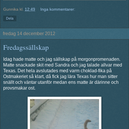
Gunnika
kl.
12:49
Inga kommentarer:
Dela
fredag 14 december 2012
Fredagssällskap
Idag hade matte och jag sällskap på morgonpromenaden.
Matte snackade skit med Sandra och jag talade allvar med
Texas. Det hela avslutades med varm choklad-fika på
Ostmakeriet så klart, då fick jag lära Texas hur man sitter
snällt och väntar utanför medan ens matte är därinne och
provsmakar ost.