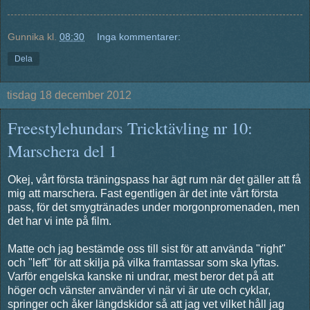
Gunnika
kl.
08:30
Inga kommentarer:
Dela
tisdag 18 december 2012
Freestylehundars Tricktävling nr 10:
Marschera del 1
Okej, vårt första träningspass har ägt rum när det gäller att få
mig att marschera. Fast egentligen är det inte vårt första
pass, för det smygtränades under morgonpromenaden, men
det har vi inte på film.
Matte och jag bestämde oss till sist för att använda "right"
och "left" för att skilja på vilka framtassar som ska lyftas.
Varför engelska kanske ni undrar, mest beror det på att
höger och vänster använder vi när vi är ute och cyklar,
springer och åker längdskidor så att jag vet vilket håll jag