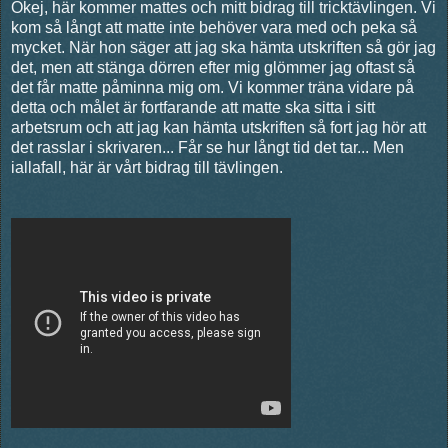
Okej, här kommer mattes och mitt bidrag till tricktävlingen. Vi
kom så långt att matte inte behöver vara med och peka så
mycket. När hon säger att jag ska hämta utskriften så gör jag
det, men att stänga dörren efter mig glömmer jag oftast så
det får matte påminna mig om. Vi kommer träna vidare på
detta och målet är fortfarande att matte ska sitta i sitt
arbetsrum och att jag kan hämta utskriften så fort jag hör att
det rasslar i skrivaren... Får se hur långt tid det tar... Men
iallafall, här är vårt bidrag till tävlingen.