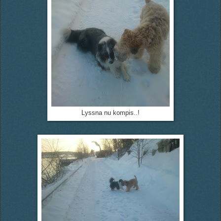
Lyssna nu kompis..!