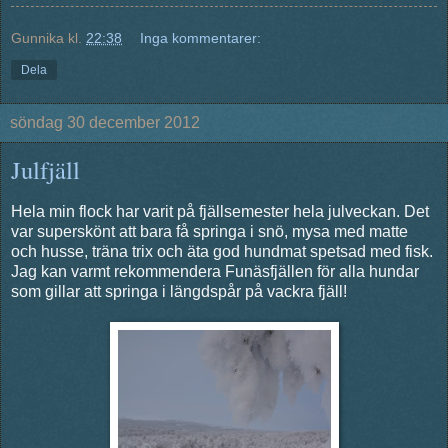
Gunnika
kl.
22:38
Inga kommentarer:
Dela
söndag 30 december 2012
Julfjäll
Hela min flock har varit på fjällsemester hela julveckan. Det
var superskönt att bara få springa i snö, mysa med matte
och husse, träna trix och äta god hundmat spetsad med fisk.
Jag kan varmt rekommendera Funäsfjällen för alla hundar
som gillar att springa i längdspår på vackra fjäll!