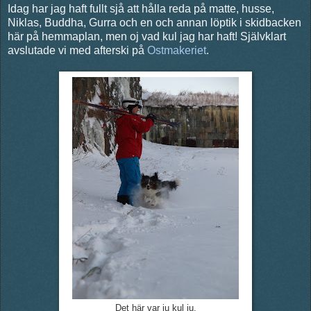
Idag har jag haft fullt sjå att hålla reda på matte, husse,
Niklas, Buddha, Gurra och en och annan löptik i skidbacken
här på hemmaplan, men oj vad kul jag har haft! Självklart
avslutade vi med afterski på
Ostmakeriet
.
Det här var ju kul ju,