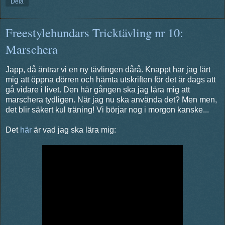
Dela
Freestylehundars Tricktävling nr 10:
Marschera
Japp, då äntrar vi en ny tävlingen dårå. Knappt har jag lärt
mig att öppna dörren och hämta utskriften för det är dags att
gå vidare i livet. Den här gången ska jag lära mig att
marschera tydligen. När jag nu ska använda det? Men men,
det blir säkert kul träning! Vi börjar nog i morgon kanske...
Det
här
är vad jag ska lära mig: