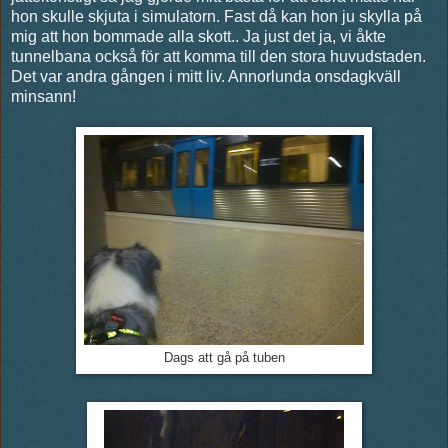
hon skulle skjuta i simulatorn. Fast då kan hon ju skylla på
mig att hon bommade alla skott.. Ja just det ja, vi åkte
tunnelbana också för att komma till den stora huvudstaden.
Det var andra gången i mitt liv. Annorlunda onsdagkväll
minsann!
Dags att gå på tuben