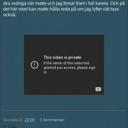
ska svänga när matte och jag forsar fram i full kareta. Och på
det här viset kan matte hålla reda på om jag lyfter rätt tass
också.
Gunnika
kl.
22:00
1 kommentar: