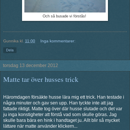
Och så busade vi förstås!
Gunnika
kl.
11:00
Inga kommentarer:
Dela
torsdag 13 december 2012
Matte tar över husses trick
Häromdagen försäkte husse lära mig ett trick. Han testade i
några minuter och gav sen upp. Han tyckte inte att jag
fattade riktigt. Matte tog över där husse slutade och det var
ju inga konstigheter att förstå vad som skulle göras. Jag
skulle bara bära en hink i handtaget ju. Allt blir så mycket
lättare när matte använder klickern...