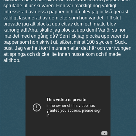
sprutade ut ur skrivaren. Hon var märkligt nog väldigt
intresserad av dessa papper och då blev jag också genast
väldigt fascinerad av dem eftersom hon var det. Till slut
provade jag att plocka upp ett av dem och matte blev
kanonglad! Aha, skulle jag plocka upp dem! Varför sa hon
inte det med en gång då? Sen fick jag plocka upp varenda
papper som hon skrivit ut, säkert minst 100 stycken. Suck,
pust. Jag var helt torr i munnen efter det här och var tvungen
att springa och dricka lite innan husse kom och filmade
alltihop.