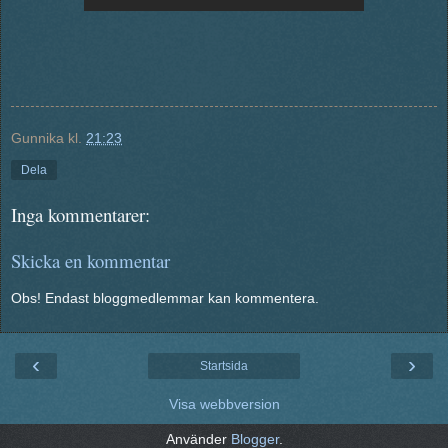
Gunnika
kl.
21:23
Dela
Inga kommentarer:
Skicka en kommentar
Obs! Endast bloggmedlemmar kan kommentera.
‹
›
Startsida
Visa webbversion
Använder
Blogger
.