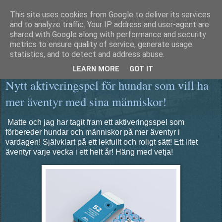
This site uses cookies from Google to deliver its services
Äventyrshunden Diesel
and to analyze traffic. Your IP address and user-agent are
shared with Google along with performance and security
metrics to ensure quality of service, generate usage
statistics, and to detect and address abuse.
lördag 2 maj 2026
LEARN MORE
GOT IT
Nytt aktiveringspel för hundar som vill ha
mer äventyr med sina människor!
Matte och jag har tagit fram ett aktiveringsspel som
förbereder hundar och människor på mer äventyr i
vardagen! Självklart på ett lekfullt och roligt sätt! Ett litet
äventyr varje vecka i ett helt år! Häng med vetja!