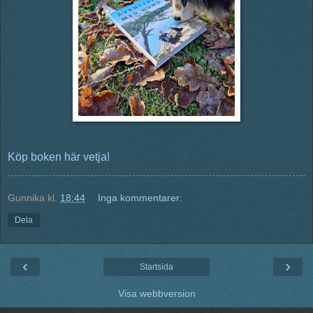
Köp boken här vetja!
Gunnika
kl.
18:44
Inga kommentarer:
Dela
‹
›
Startsida
Visa webbversion