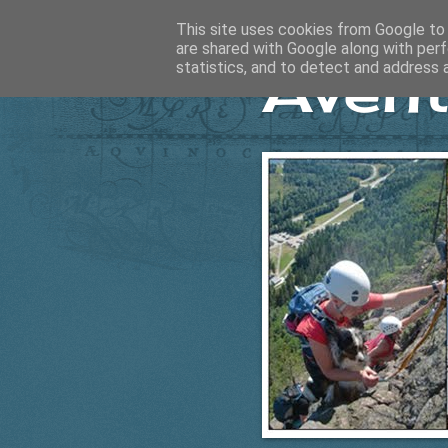
This site uses cookies from Google to d
are shared with Google along with perf
Ävent
statistics, and to detect and address 