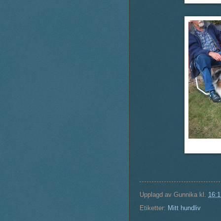
Upplagd av
Gunnika
kl.
16:1
Etiketter:
Mitt hundliv