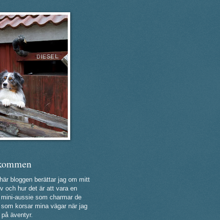
kommen
 här bloggen berättar jag om mitt
v och hur det är att vara en
ig mini-aussie som charmar de
a som korsar mina vägar när jag
 på äventyr.