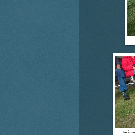
Jaså, sm