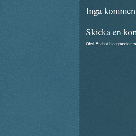
Inga komment
Skicka en ko
Obs! Endast bloggmedlemm