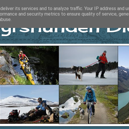
eliver its services and to analyze traffic. Your IP address and 
ormance and security metrics to ensure quality of service, gen
yrshunden Di
abuse.