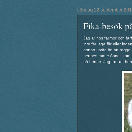
söndag 22 september 201
Fika-besök p
Jag är hos farmor och farf
inte får jaga får eller in
annan utväg än att ragga u
hennes matte Anneli kom öv
på henne. Jag tror att hon 