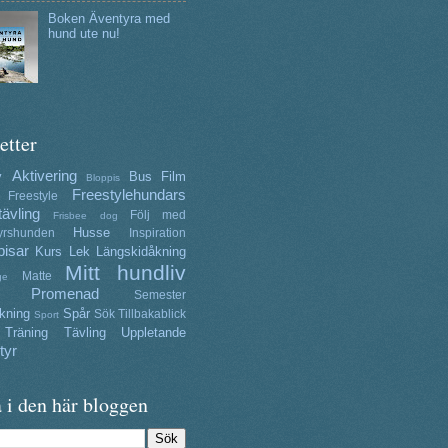
Boken Äventyra med
hund ute nu!
etter
Aktivering
y
Bus
Film
Bloppis
Freestylehundars
Freestyle
tävling
Följ med
Frisbee dog
Husse
yrshunden
Inspiration
isar
Kurs
Lek
Längskidåkning
Mitt hundliv
Matte
ge
Promenad
Semester
kning
Spår
Sök
Tillbakablick
Sport
Träning
Tävling
Uppletande
tyr
 i den här bloggen