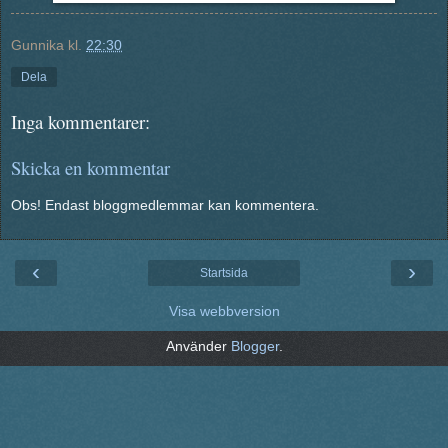
Gunnika
kl.
22:30
Dela
Inga kommentarer:
Skicka en kommentar
Obs! Endast bloggmedlemmar kan kommentera.
‹
›
Startsida
Visa webbversion
Använder
Blogger
.