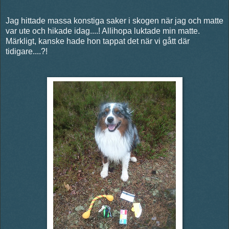
Jag hittade massa konstiga saker i skogen när jag och matte
var ute och hikade idag....! Allihopa luktade min matte.
Märkligt, kanske hade hon tappat det när vi gått där
tidigare....?!