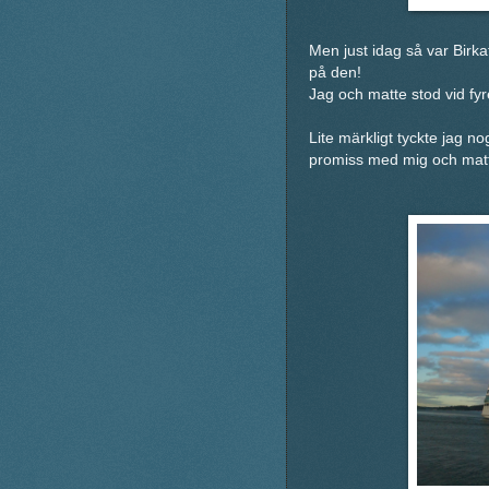
Men just idag så var Birka
på den!
Jag och matte stod vid fyr
Lite märkligt tyckte jag nog
promiss med mig och matt