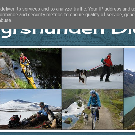
eliver its services and to analyze traffic. Your IP address and 
ormance and security metrics to ensure quality of service, gen
yrshunden Di
abuse.