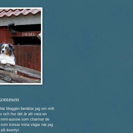
kommen
 här bloggen berättar jag om mitt
v och hur det är att vara en
ig mini-aussie som charmar de
a som korsar mina vägar när jag
 på äventyr.