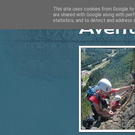
This site uses cookies from Google to d
are shared with Google along with perf
Ävent
statistics, and to detect and address 