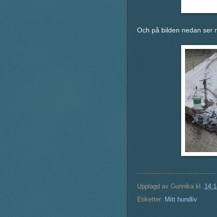
Och på bilden nedan ser n
Upplagd av
Gunnika
kl.
14:1
Etiketter:
Mitt hundliv