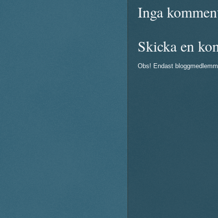
Inga komment
Skicka en ko
Obs! Endast bloggmedlemm