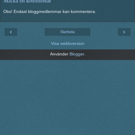
Skicka en kommentar
Obs! Endast bloggmedlemmar kan kommentera.
‹
›
Startsida
Visa webbversion
Använder
Blogger
.