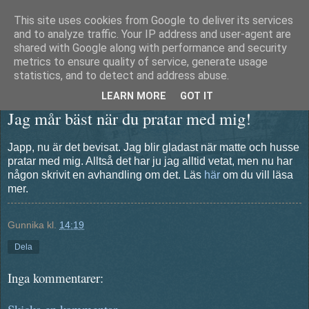
This site uses cookies from Google to deliver its services
Äventyrshunden Diesel
and to analyze traffic. Your IP address and user-agent are
shared with Google along with performance and security
metrics to ensure quality of service, generate usage
statistics, and to detect and address abuse.
fredag 4 oktober 2013
LEARN MORE
GOT IT
Jag mår bäst när du pratar med mig!
Japp, nu är det bevisat. Jag blir gladast när matte och husse
pratar med mig. Alltså det har ju jag alltid vetat, men nu har
någon skrivit en avhandling om det. Läs
här
om du vill läsa
mer.
Gunnika
kl.
14:19
Dela
Inga kommentarer: