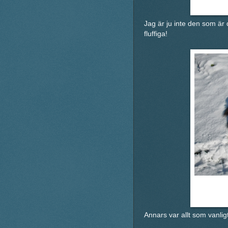
Jag är ju inte den som är d
fluffiga!
Annars var allt som vanli