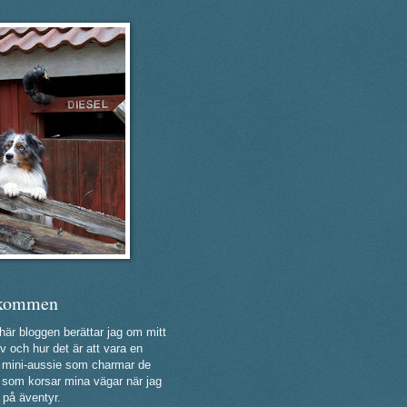
kommen
 här bloggen berättar jag om mitt
v och hur det är att vara en
ig mini-aussie som charmar de
a som korsar mina vägar när jag
 på äventyr.