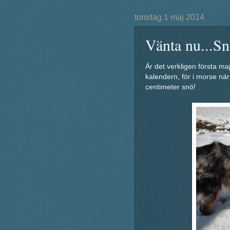
torsdag 1 maj 2014
Vänta nu...Sn
Är det verkligen första ma
kalendern, för i morse nä
centimeter snö!