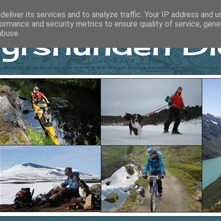
eliver its services and to analyze traffic. Your IP address and 
ormance and security metrics to ensure quality of service, gen
yrshunden Di
abuse.