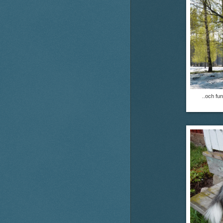
..och fu