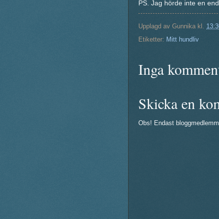
PS. Jag hörde inte en end
Upplagd av
Gunnika
kl.
13:3
Etiketter:
Mitt hundliv
Inga komment
Skicka en ko
Obs! Endast bloggmedlemm