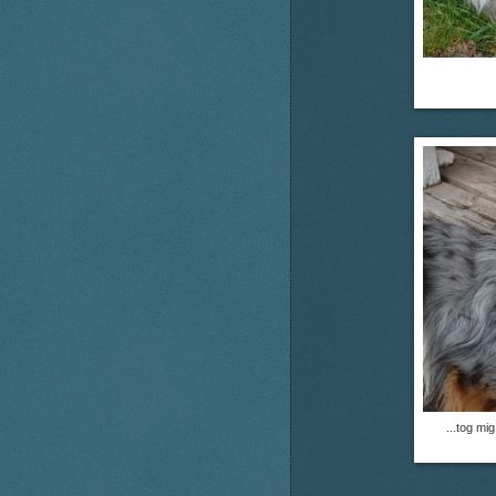
...tog mi