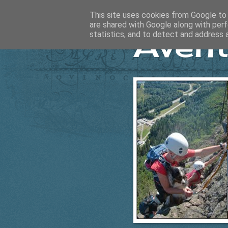
This site uses cookies from Google to d
are shared with Google along with perf
Ävent
statistics, and to detect and address 