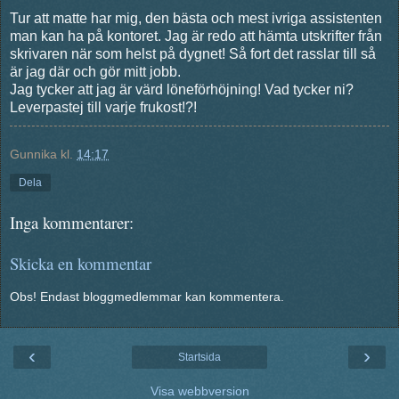
Tur att matte har mig, den bästa och mest ivriga assistenten
man kan ha på kontoret. Jag är redo att hämta utskrifter från
skrivaren när som helst på dygnet! Så fort det rasslar till så
är jag där och gör mitt jobb.
Jag tycker att jag är värd löneförhöjning! Vad tycker ni?
Leverpastej till varje frukost!?!
Gunnika
kl.
14:17
Dela
Inga kommentarer:
Skicka en kommentar
Obs! Endast bloggmedlemmar kan kommentera.
‹
›
Startsida
Visa webbversion