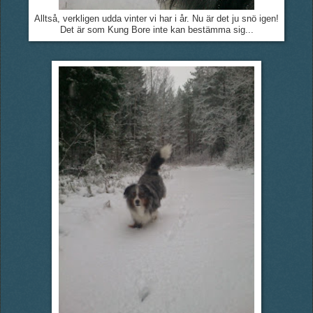
Alltså, verkligen udda vinter vi har i år. Nu är det ju snö igen!
Det är som Kung Bore inte kan bestämma sig...