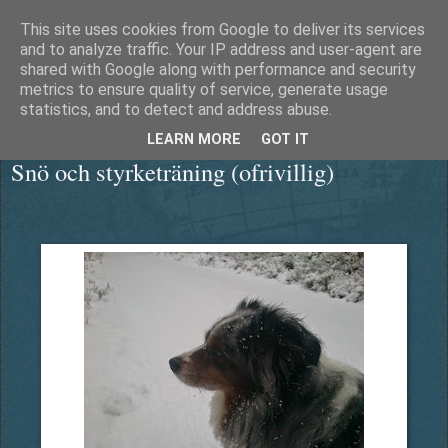
This site uses cookies from Google to deliver its services
Äventyrshunden Diesel
and to analyze traffic. Your IP address and user-agent are
shared with Google along with performance and security
metrics to ensure quality of service, generate usage
statistics, and to detect and address abuse.
söndag 11 januari 2015
LEARN MORE
GOT IT
Snö och styrketräning (ofrivillig)