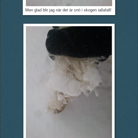
Men glad blir jag när det är snö i skogen iallafall!