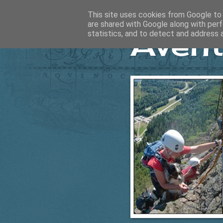
This site uses cookies from Google to d
are shared with Google along with perf
Ävent
statistics, and to detect and address 