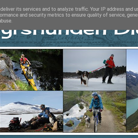
eliver its services and to analyze traffic. Your IP address and 
ormance and security metrics to ensure quality of service, gen
yrshunden Di
abuse.