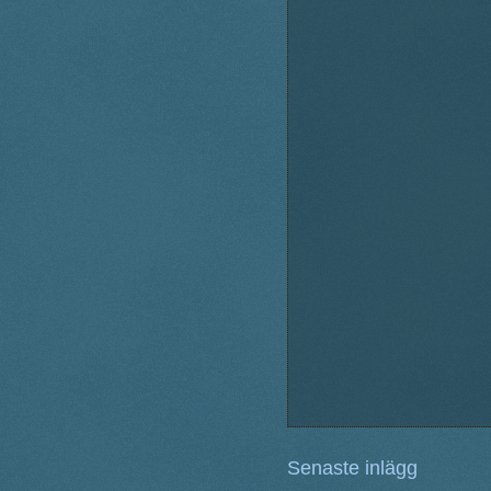
Senaste inlägg