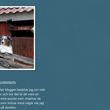
kommen
 här bloggen berättar jag om mitt
v och hur det är att vara en
ig mini-aussie som charmar de
a som korsar mina vägar när jag
 på äventyr.