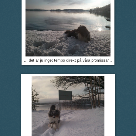
... det är ju inget tempo direkt på våra promissar...