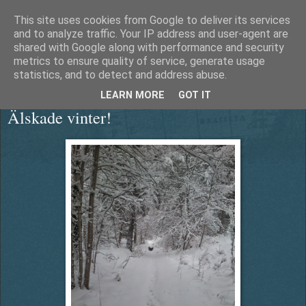
This site uses cookies from Google to deliver its services
Äventyrshunden Diesel
and to analyze traffic. Your IP address and user-agent are
shared with Google along with performance and security
metrics to ensure quality of service, generate usage
statistics, and to detect and address abuse.
onsdag 4 februari 2015
LEARN MORE
GOT IT
Älskade vinter!