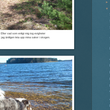
Efter vad som enligt mig tog evigheter
k jag äntligen leta upp mina saker i skogen.