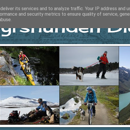
eliver its services and to analyze traffic. Your IP address and 
ormance and security metrics to ensure quality of service, gen
yrshunden Di
abuse.