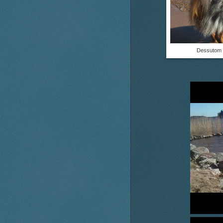
Dessutom p