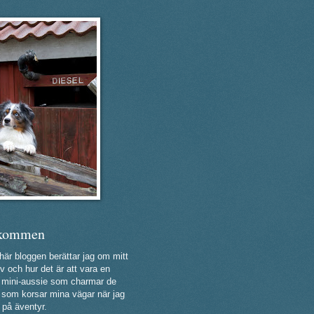
kommen
 här bloggen berättar jag om mitt
v och hur det är att vara en
ig mini-aussie som charmar de
a som korsar mina vägar när jag
 på äventyr.