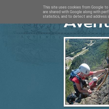
This site uses cookies from Google to d
are shared with Google along with perf
Ävent
statistics, and to detect and address 