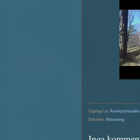
Upplagd av
Äventyrshunden
Etiketter:
Aktivering
Inga komment