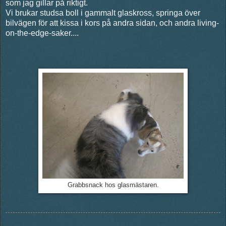
som jag gillar på riktigt.
Vi brukar studsa boll i gammalt glaskross, springa över
bilvägen för att kissa i kors på andra sidan, och andra living-
on-the-edge-saker....
Grabbsnack hos glasmästaren.