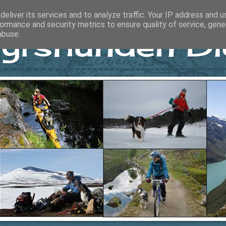
eliver its services and to analyze traffic. Your IP address and 
ormance and security metrics to ensure quality of service, gen
yrshunden Di
abuse.