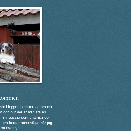
kommen
 här bloggen berättar jag om mitt
v och hur det är att vara en
ig mini-aussie som charmar de
a som korsar mina vägar när jag
 på äventyr.