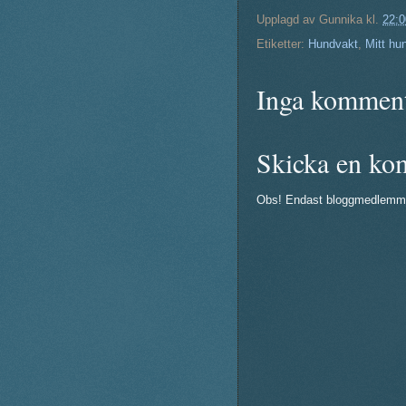
Upplagd av
Gunnika
kl.
22:0
Etiketter:
Hundvakt
,
Mitt hun
Inga komment
Skicka en ko
Obs! Endast bloggmedlemm