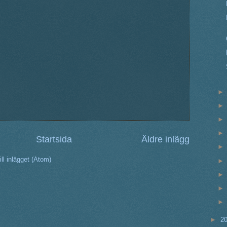
Startsida
Äldre inlägg
ll inlägget (Atom)
►
2