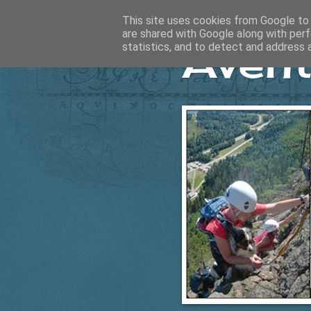
This site uses cookies from Google to d
are shared with Google along with perf
Ävent
statistics, and to detect and address 