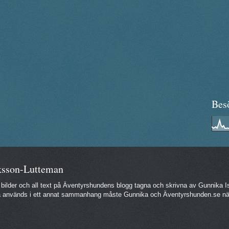
Bes
ksson-Lutteman
 bilder och all text på Äventyrshundens blogg tagna och skrivna av Gunnika
na används i ett annat sammanhang måste Gunnika och Äventyrshunden.se näm