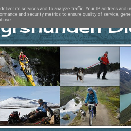
eliver its services and to analyze traffic. Your IP address and 
ormance and security metrics to ensure quality of service, gen
yrshunden Di
abuse.