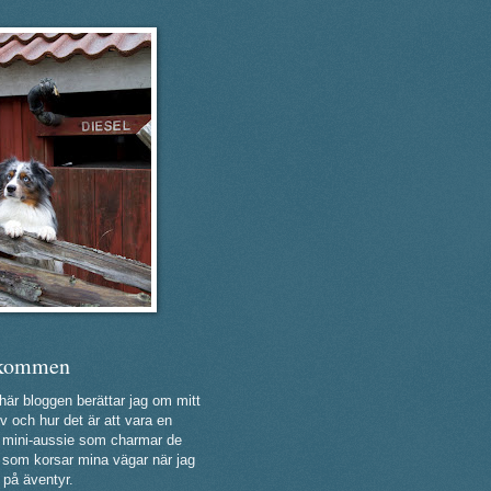
kommen
 här bloggen berättar jag om mitt
v och hur det är att vara en
ig mini-aussie som charmar de
a som korsar mina vägar när jag
 på äventyr.