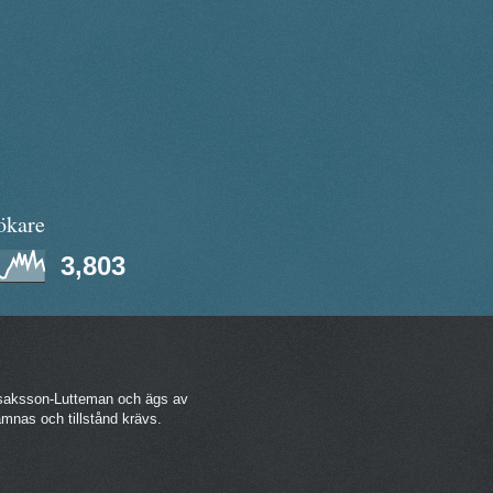
ökare
3,803
 Isaksson-Lutteman och ägs av
nas och tillstånd krävs.