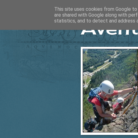
This site uses cookies from Google to d
are shared with Google along with perf
Ävent
statistics, and to detect and address 