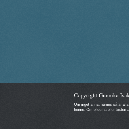
Copyright Gunnika Isa
Om inget annat nämns så är alla
henne. Om bilderna eller texter