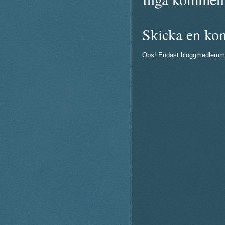
Skicka en ko
Obs! Endast bloggmedlemm