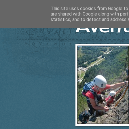
This site uses cookies from Google to d
are shared with Google along with perf
Ävent
statistics, and to detect and address 