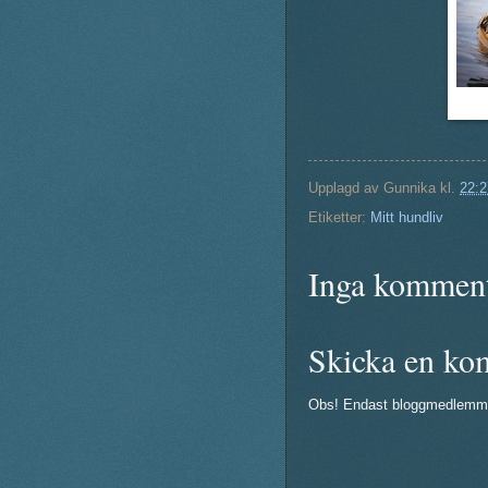
Upplagd av
Gunnika
kl.
22:2
Etiketter:
Mitt hundliv
Inga komment
Skicka en ko
Obs! Endast bloggmedlemm