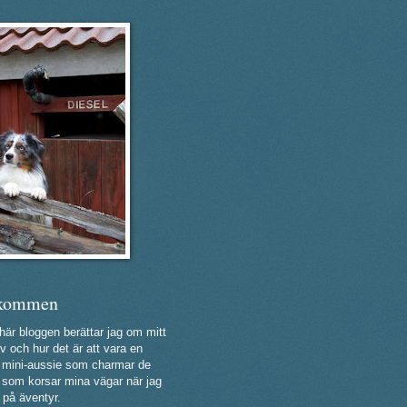
kommen
 här bloggen berättar jag om mitt
v och hur det är att vara en
ig mini-aussie som charmar de
a som korsar mina vägar när jag
 på äventyr.