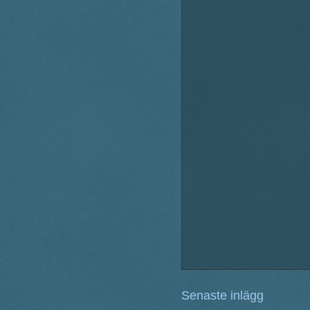
Senaste inlägg