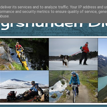
eliver its services and to analyze traffic. Your IP address and 
ormance and security metrics to ensure quality of service, gen
yrshunden Di
abuse.