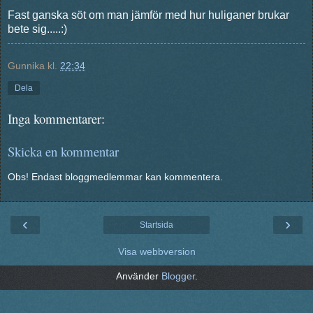
Fast ganska söt om man jämför med hur huliganer brukar
bete sig.....:)
Gunnika
kl.
22:34
Dela
Inga kommentarer:
Skicka en kommentar
Obs! Endast bloggmedlemmar kan kommentera.
‹
›
Startsida
Visa webbversion
Använder
Blogger
.