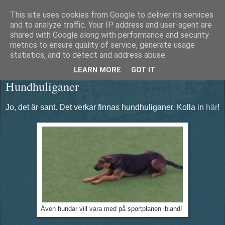
This site uses cookies from Google to deliver its services
Äventyrshunden Diesel
and to analyze traffic. Your IP address and user-agent are
shared with Google along with performance and security
metrics to ensure quality of service, generate usage
statistics, and to detect and address abuse.
onsdag 4 december 2013
LEARN MORE
GOT IT
Hundhuliganer
Jo, det är sant. Det verkar finnas hundhuliganer. Kolla in
här
!
Även hundar vill vara med på sportplanen ibland!