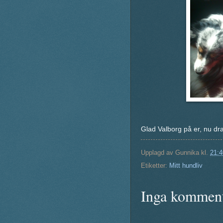
Glad Valborg på er, nu dra
Upplagd av
Gunnika
kl.
21:4
Etiketter:
Mitt hundliv
Inga komment