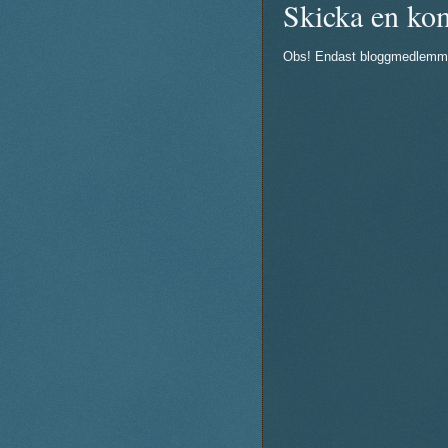
Skicka en ko
Obs! Endast bloggmedlemm