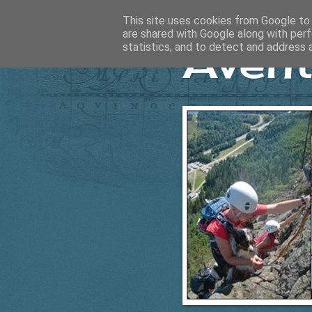
This site uses cookies from Google to d
are shared with Google along with perf
Ävent
statistics, and to detect and address 