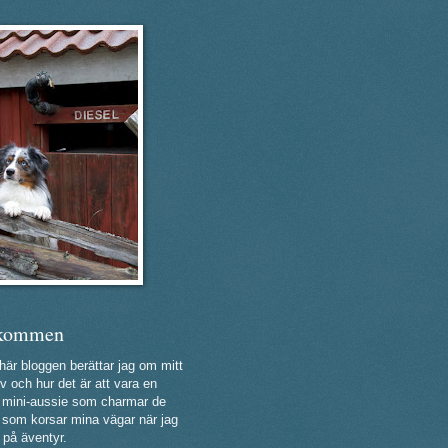
kommen
 här bloggen berättar jag om mitt
v och hur det är att vara en
ig mini-aussie som charmar de
a som korsar mina vägar när jag
 på äventyr.