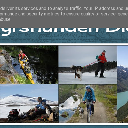
eliver its services and to analyze traffic. Your IP address and 
ormance and security metrics to ensure quality of service, gen
yrshunden Di
abuse.