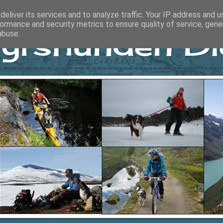
eliver its services and to analyze traffic. Your IP address and 
ormance and security metrics to ensure quality of service, gen
yrshunden Di
abuse.