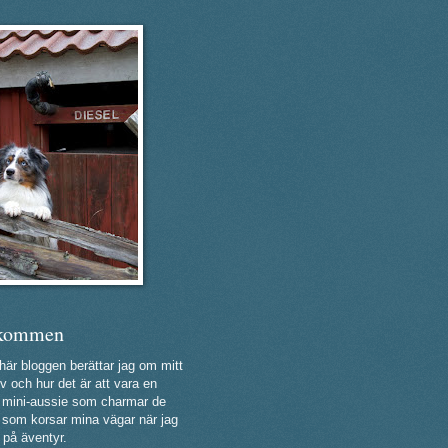
kommen
 här bloggen berättar jag om mitt
v och hur det är att vara en
ig mini-aussie som charmar de
a som korsar mina vägar när jag
 på äventyr.