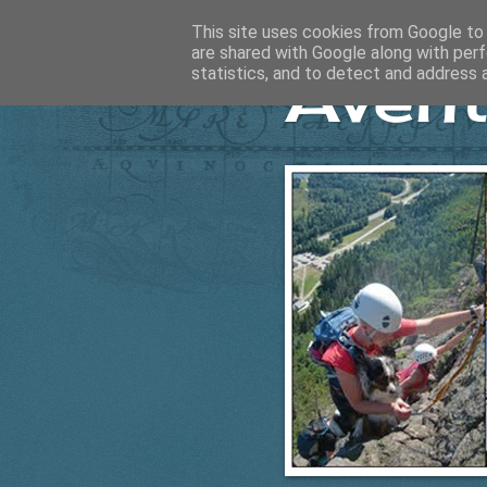
This site uses cookies from Google to d
are shared with Google along with perf
Ävent
statistics, and to detect and address 