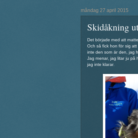
måndag 27 april 2015
Skidåkning ut
Det började med att matt
Och så fick hon för sig att
inte den som är den, jag 
Jag menar, jag litar ju på 
jag inte klarar.