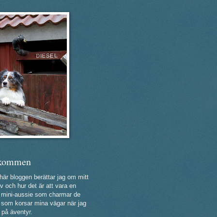
kommen
 här bloggen berättar jag om mitt
v och hur det är att vara en
ig mini-aussie som charmar de
a som korsar mina vägar när jag
 på äventyr.