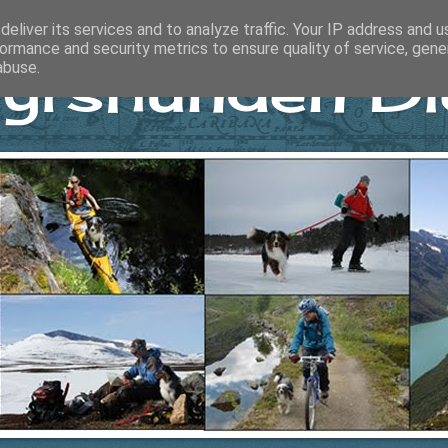
eliver its services and to analyze traffic. Your IP address and 
ormance and security metrics to ensure quality of service, gen
yrshunden Di
abuse.