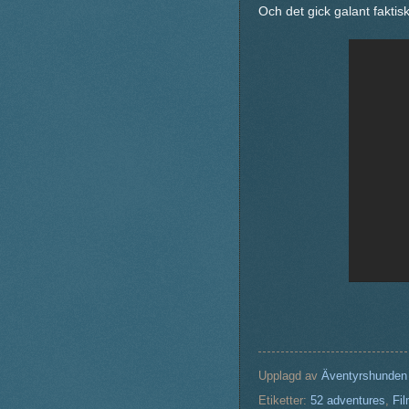
Och det gick galant faktisk
Upplagd av
Äventyrshunden
Etiketter:
52 adventures
,
Fi