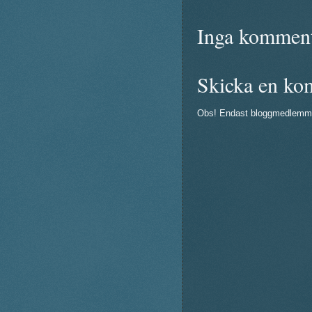
Inga komment
Skicka en ko
Obs! Endast bloggmedlemm