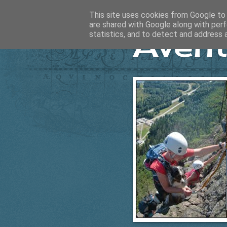
This site uses cookies from Google to d
are shared with Google along with perf
Ävent
statistics, and to detect and address 