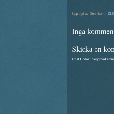
Upplagd av
Gunnika
kl.
13:0
Inga komment
Skicka en ko
Obs! Endast bloggmedlemm