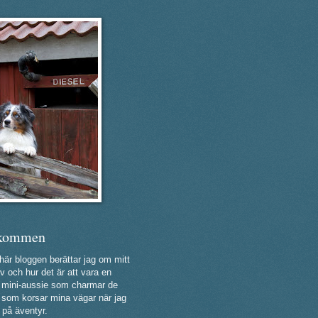
kommen
 här bloggen berättar jag om mitt
v och hur det är att vara en
ig mini-aussie som charmar de
a som korsar mina vägar när jag
 på äventyr.