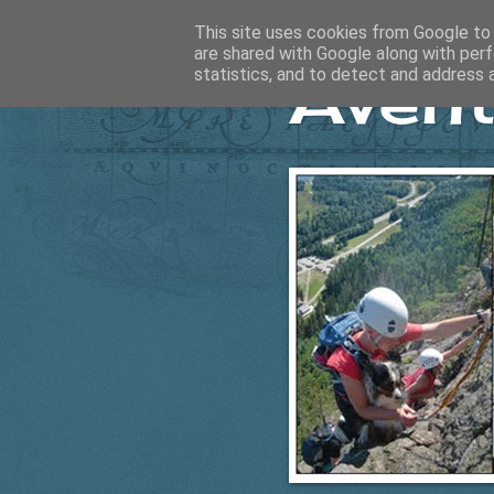
This site uses cookies from Google to d
are shared with Google along with perf
Ävent
statistics, and to detect and address 