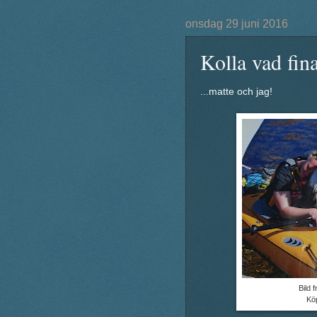
onsdag 29 juni 2016
Kolla vad fina 
...matte och jag!
Bild 
Kö