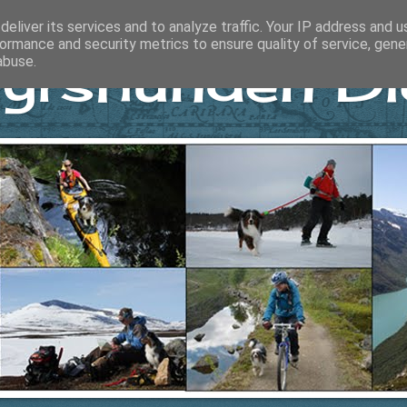
eliver its services and to analyze traffic. Your IP address and 
ormance and security metrics to ensure quality of service, gen
yrshunden Di
abuse.