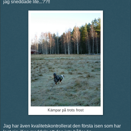
jag sneddade lite...??!!
Kämpar på trots frost
Jag har även kvalitetskontrollerat den första isen som har