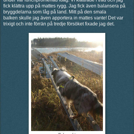
fick klättra upp på mattes rygg. Jag fick även balansera på
bryggdelarna som låg på land. Mitt på den smala
balken skulle jag även apportera in mattes vante! Det var
trixigt och inte förrän på tredje försöket fixade jag det.