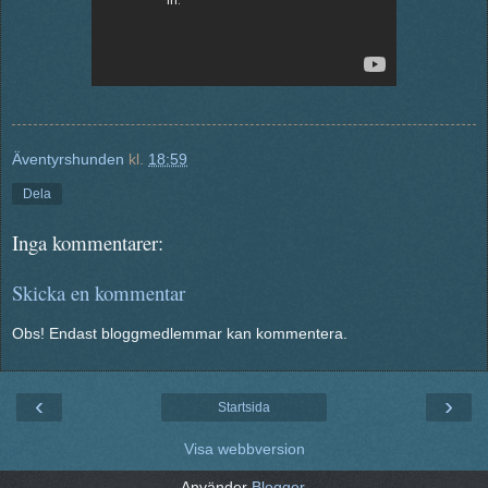
Äventyrshunden
kl.
18:59
Dela
Inga kommentarer:
Skicka en kommentar
Obs! Endast bloggmedlemmar kan kommentera.
‹
›
Startsida
Visa webbversion
Använder
Blogger
.