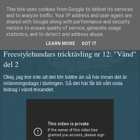
This site uses cookies from Google to deliver its services
Äventyrshunden Diesel
and to analyze traffic. Your IP address and user-agent are
shared with Google along with performance and security
metrics to ensure quality of service, generate usage
statistics, and to detect and address abuse.
lördag 23 mars 2013
LEARN MORE
GOT IT
Freestylehundars tricktävling nr 12: "Vänd"
del 2
Okej, jag tror inte att det blir bättre än så här innan det är
inlämningsdags i tävlingen. Så det här får bli vårt sista
bidrag i vänd-trixandet.