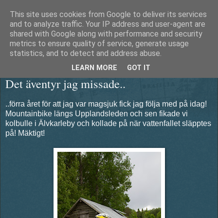
This site uses cookies from Google to deliver its services
Äventyrshunden Diesel
and to analyze traffic. Your IP address and user-agent are
shared with Google along with performance and security
metrics to ensure quality of service, generate usage
statistics, and to detect and address abuse.
söndag 16 juni 2013
LEARN MORE
GOT IT
Det äventyr jag missade..
..förra året för att jag var magsjuk fick jag följa med på idag!
Mountainbike längs Upplandsleden och sen fikade vi
kolbulle i Älvkarleby och kollade på när vattenfallet släpptes
på! Mäktigt!