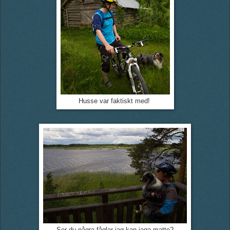
Husse var faktiskt med!
Ser du några fåglar jag kan jaga matte?