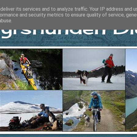
eliver its services and to analyze traffic. Your IP address and 
ormance and security metrics to ensure quality of service, gen
yrshunden Di
abuse.