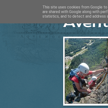
This site uses cookies from Google to d
are shared with Google along with perf
Ävent
statistics, and to detect and address 