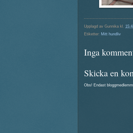
Upplagd av
Gunnika
kl.
15:4
Etiketter:
Mitt hundliv
Inga komment
Skicka en ko
Obs! Endast bloggmedlemm