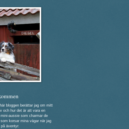
kommen
 här bloggen berättar jag om mitt
v och hur det är att vara en
ig mini-aussie som charmar de
a som korsar mina vägar när jag
 på äventyr.