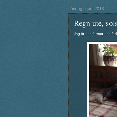
söndag 9 juni 2013
Regn ute, sol
Jag är hos farmor och far