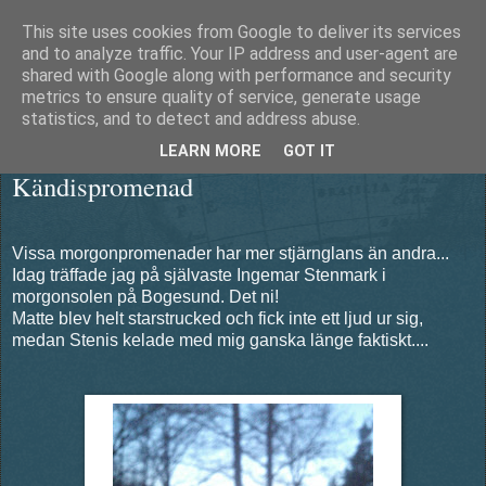
This site uses cookies from Google to deliver its services
Äventyrshunden Diesel
and to analyze traffic. Your IP address and user-agent are
shared with Google along with performance and security
metrics to ensure quality of service, generate usage
statistics, and to detect and address abuse.
torsdag 25 februari 2016
LEARN MORE
GOT IT
Kändispromenad
Vissa morgonpromenader har mer stjärnglans än andra...
Idag träffade jag på självaste Ingemar Stenmark i
morgonsolen på Bogesund. Det ni!
Matte blev helt starstrucked och fick inte ett ljud ur sig,
medan Stenis kelade med mig ganska länge faktiskt....