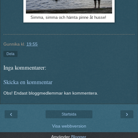
Simma, simma och hämta pinne åt husse!
Gunnika
kl.
19:55
Dela
Inga kommentarer:
Skicka en kommentar
Obs! Endast bloggmedlemmar kan kommentera.
‹
›
Startsida
Visa webbversion
Använder
Blogger
.