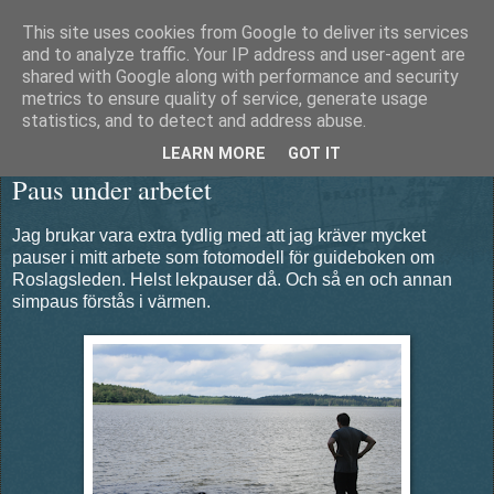
This site uses cookies from Google to deliver its services
Äventyrshunden Diesel
and to analyze traffic. Your IP address and user-agent are
shared with Google along with performance and security
metrics to ensure quality of service, generate usage
statistics, and to detect and address abuse.
fredag 13 juli 2012
LEARN MORE
GOT IT
Paus under arbetet
Jag brukar vara extra tydlig med att jag kräver mycket
pauser i mitt arbete som fotomodell för guideboken om
Roslagsleden. Helst lekpauser då. Och så en och annan
simpaus förstås i värmen.