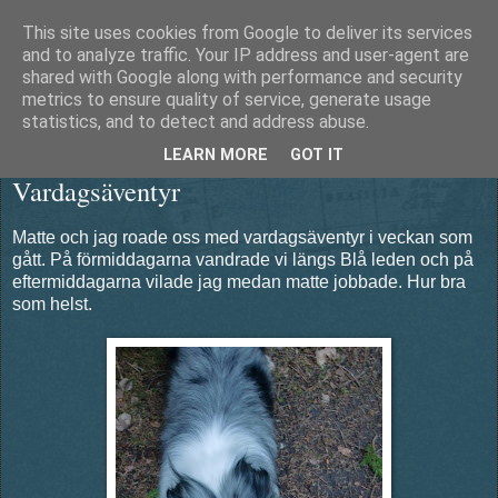
This site uses cookies from Google to deliver its services
Äventyrshunden Diesel
and to analyze traffic. Your IP address and user-agent are
shared with Google along with performance and security
metrics to ensure quality of service, generate usage
statistics, and to detect and address abuse.
söndag 1 juli 2012
LEARN MORE
GOT IT
Vardagsäventyr
Matte och jag roade oss med vardagsäventyr i veckan som
gått. På förmiddagarna vandrade vi längs Blå leden och på
eftermiddagarna vilade jag medan matte jobbade. Hur bra
som helst.