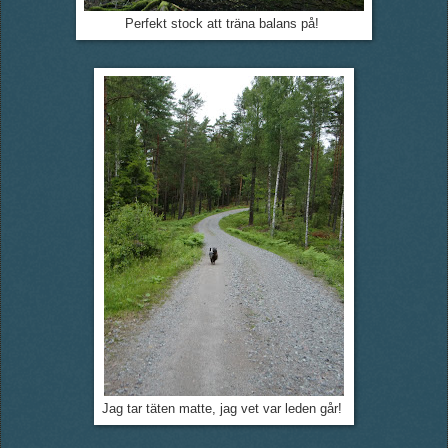
Perfekt stock att träna balans på!
Jag tar täten matte, jag vet var leden går!