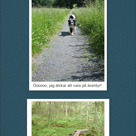
Oooooo, jag älskar att vara på äventyr!