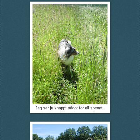
Jag ser ju knappt något för all spenat..