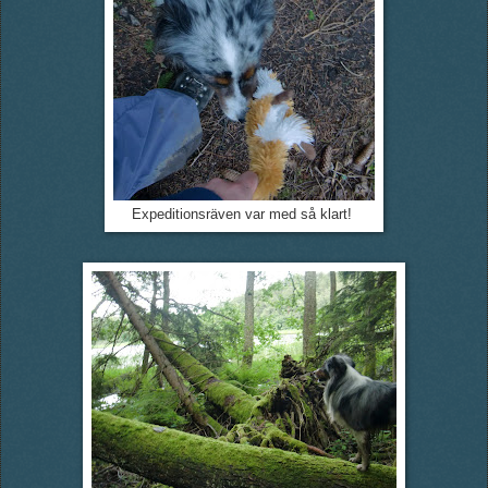
Expeditionsräven var med så klart!