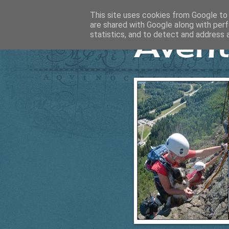
This site uses cookies from Google to d
are shared with Google along with perf
Ävent
statistics, and to detect and address 