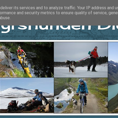
eliver its services and to analyze traffic. Your IP address and 
ormance and security metrics to ensure quality of service, gen
yrshunden Di
abuse.