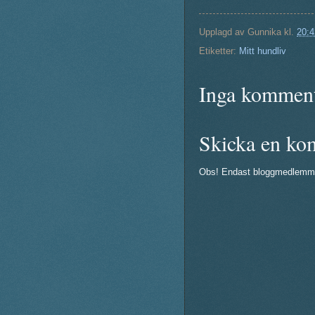
Upplagd av
Gunnika
kl.
20:4
Etiketter:
Mitt hundliv
Inga komment
Skicka en ko
Obs! Endast bloggmedlemm