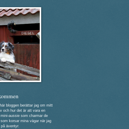
kommen
 här bloggen berättar jag om mitt
v och hur det är att vara en
ig mini-aussie som charmar de
a som korsar mina vägar när jag
 på äventyr.