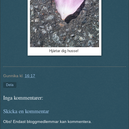
Hjärtar dig husse!
Gunnika
kl.
16:17
Dela
Inga kommentarer:
Skicka en kommentar
Obs! Endast bloggmedlemmar kan kommentera.