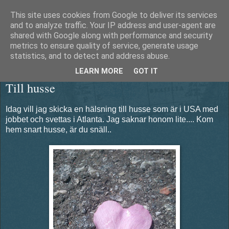
This site uses cookies from Google to deliver its services
Äventyrshunden Diesel
and to analyze traffic. Your IP address and user-agent are
shared with Google along with performance and security
metrics to ensure quality of service, generate usage
statistics, and to detect and address abuse.
söndag 24 juni 2012
LEARN MORE
GOT IT
Till husse
Idag vill jag skicka en hälsning till husse som är i USA med
jobbet och svettas i Atlanta. Jag saknar honom lite.... Kom
hem snart husse, är du snäll..