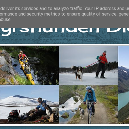
eliver its services and to analyze traffic. Your IP address and 
ormance and security metrics to ensure quality of service, gen
yrshunden Di
abuse.