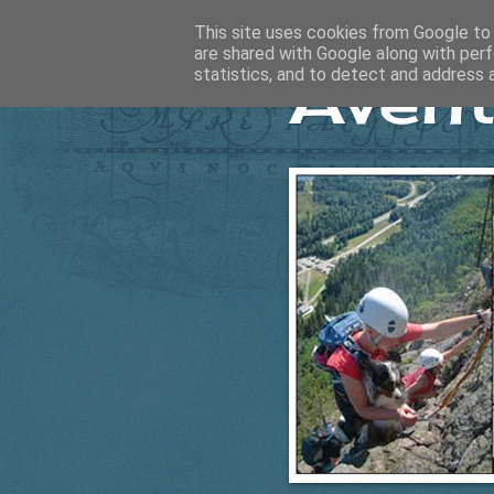
This site uses cookies from Google to d
are shared with Google along with perf
Ävent
statistics, and to detect and address 