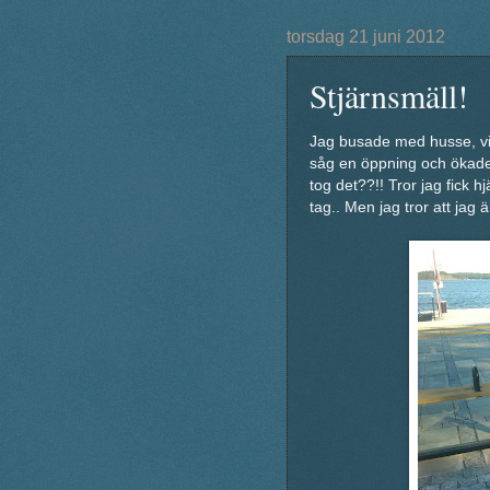
torsdag 21 juni 2012
Stjärnsmäll!
Jag busade med husse, vi 
såg en öppning och ökade 
tog det??!! Tror jag fick h
tag.. Men jag tror att jag ä