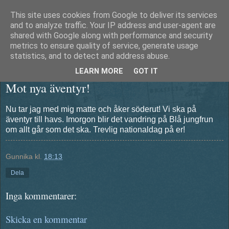
This site uses cookies from Google to deliver its services
Äventyrshunden Diesel
and to analyze traffic. Your IP address and user-agent are
shared with Google along with performance and security
metrics to ensure quality of service, generate usage
statistics, and to detect and address abuse.
tisdag 5 juni 2012
LEARN MORE
GOT IT
Mot nya äventyr!
Nu tar jag med mig matte och åker söderut! Vi ska på
äventyr till havs. Imorgon blir det vandring på Blå jungfrun
om allt går som det ska. Trevlig nationaldag på er!
Gunnika
kl.
18:13
Dela
Inga kommentarer:
Skicka en kommentar