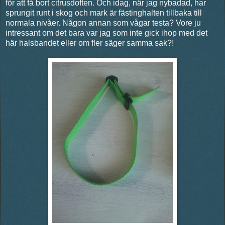
för att få bort citrusdoften. Och idag, när jag nybadad, har
sprungit runt i skog och mark är fästinghalten tillbaka till
normala nivåer. Någon annan som vågar testa? Vore ju
intressant om det bara var jag som inte gick ihop med det
här halsbandet eller om fler säger samma sak?!