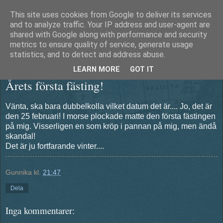
This site uses cookies from Google to deliver its services
Äventyrshunden Diesel
and to analyze traffic. Your IP address and user-agent are
shared with Google along with performance and security
metrics to ensure quality of service, generate usage
statistics, and to detect and address abuse.
tisdag 25 februari 2014
LEARN MORE
GOT IT
Årets första fästing!
Vänta, ska bara dubbelkolla vilket datum det är.... Jo, det är
den 25 februari! I morse plockade matte den första fästingen
på mig. Visserligen en som kröp i pannan på mig, men ändå
skandal!
Det är ju fortfarande vinter....
Gunnika
kl.
21:47
Dela
Inga kommentarer: