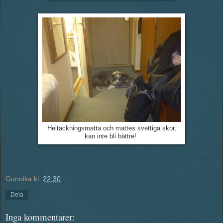
Heltäckningsmatta och mattes svettiga skor,
kan inte bli bättre!
Gunnika
kl.
22:30
Dela
Inga kommentarer: