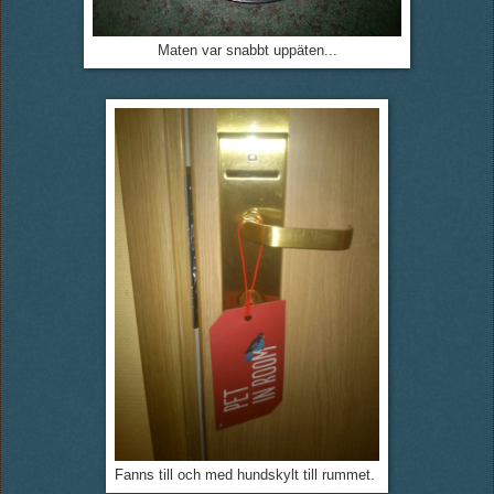
Maten var snabbt uppäten...
Fanns till och med hundskylt till rummet.