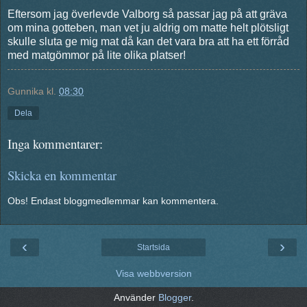
Eftersom jag överlevde Valborg så passar jag på att gräva
om mina gotteben, man vet ju aldrig om matte helt plötsligt
skulle sluta ge mig mat då kan det vara bra att ha ett förråd
med matgömmor på lite olika platser!
Gunnika
kl.
08:30
Dela
Inga kommentarer:
Skicka en kommentar
Obs! Endast bloggmedlemmar kan kommentera.
‹
›
Startsida
Visa webbversion
Använder
Blogger
.