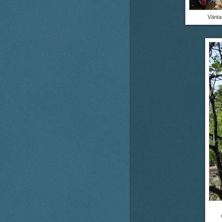
Vänta