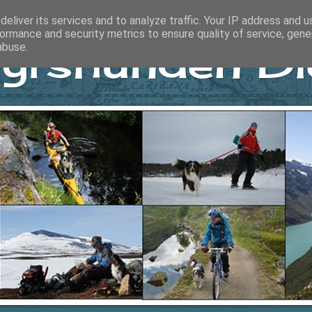
eliver its services and to analyze traffic. Your IP address and 
ormance and security metrics to ensure quality of service, gen
yrshunden Di
abuse.