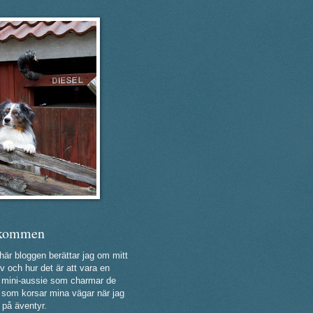
kommen
 här bloggen berättar jag om mitt
v och hur det är att vara en
ig mini-aussie som charmar de
a som korsar mina vägar när jag
 på äventyr.