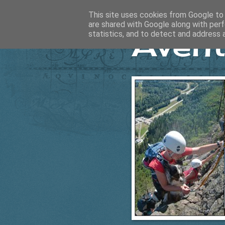
This site uses cookies from Google to d
are shared with Google along with perf
Ävent
statistics, and to detect and address 