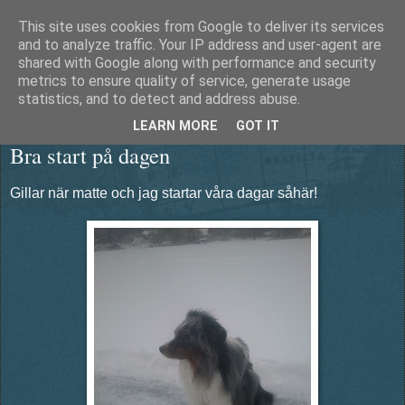
This site uses cookies from Google to deliver its services
Äventyrshunden Diesel
and to analyze traffic. Your IP address and user-agent are
shared with Google along with performance and security
metrics to ensure quality of service, generate usage
statistics, and to detect and address abuse.
onsdag 23 januari 2013
LEARN MORE
GOT IT
Bra start på dagen
Gillar när matte och jag startar våra dagar såhär!