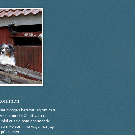
kommen
 här bloggen berättar jag om mitt
v och hur det är att vara en
ig mini-aussie som charmar de
a som korsar mina vägar när jag
 på äventyr.