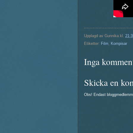
Upplagd av
Gunnika
kl.
21:3
Etiketter:
Film
,
Kompisar
Inga komment
Skicka en ko
Obs! Endast bloggmedlemm