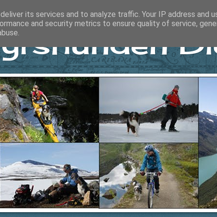
eliver its services and to analyze traffic. Your IP address and 
ormance and security metrics to ensure quality of service, gen
yrshunden Di
abuse.