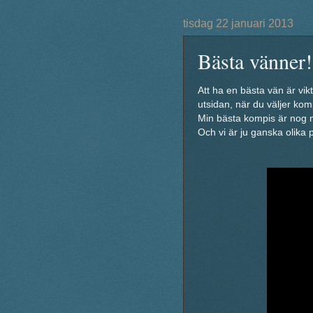
tisdag 22 januari 2013
Bästa vänner!
Att ha en bästa vän är vik
utsidan, när du väljer kom
Min bästa kompis är nog ma
Och vi är ju ganska olika p