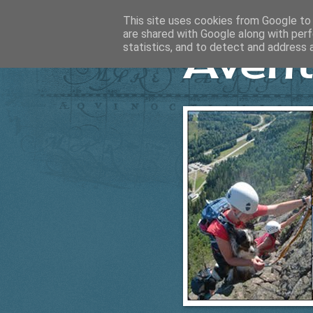
This site uses cookies from Google to d
are shared with Google along with perf
Ävent
statistics, and to detect and address 