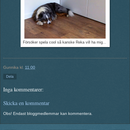
Försöker spela cool så kanske Reka vill ha mig...
Gunnika
kl.
11:00
Dela
Inga kommentarer:
Skicka en kommentar
Obs! Endast bloggmedlemmar kan kommentera.