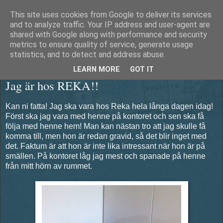
This site uses cookies from Google to deliver its services
Äventyrshunden Diesel
and to analyze traffic. Your IP address and user-agent are
shared with Google along with performance and security
metrics to ensure quality of service, generate usage
statistics, and to detect and address abuse.
fredag 24 maj 2013
LEARN MORE
GOT IT
Jag är hos REKA!!
Kan ni fatta! Jag ska vara hos Reka hela långa dagen idag!
Först ska jag vara med henne på kontoret och sen ska få
följa med henne hem! Man kan nästan tro att jag skulle få
komma till, men hon är redan gravid, så det blir inget med
det. Faktum är att hon är inte lika intressant när hon är på
smällen. På kontoret låg jag mest och spanade på henne
från mitt hörn av rummet.