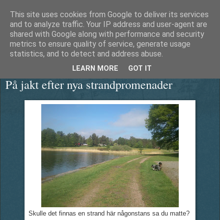
This site uses cookies from Google to deliver its services
Äventyrshunden Diesel
and to analyze traffic. Your IP address and user-agent are
shared with Google along with performance and security
metrics to ensure quality of service, generate usage
statistics, and to detect and address abuse.
måndag 27 maj 2013
LEARN MORE
GOT IT
På jakt efter nya strandpromenader
Skulle det finnas en strand här någonstans sa du matte?