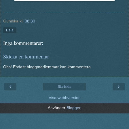
Gunnika
kl.
08:30
Dela
Inga kommentarer:
Skicka en kommentar
Obs! Endast bloggmedlemmar kan kommentera.
‹
›
Startsida
Visa webbversion
Använder
Blogger
.